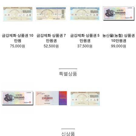
금강제화 상품권 10
금강제화 상품권 7
금강제화 상품권 5
농산물(농협) 상품권
만원
만원권
만원권
10만원권
75,000원
52,500원
37,500원
99,000원
특별상품
신상품