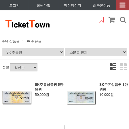
로그인
회원가입
마이페이지
최근본상품
주유 상품권
SK 주유권
정렬
SK주유상품권 5만
SK주유상품권 1만
원권
원권
50,000원
10,000원